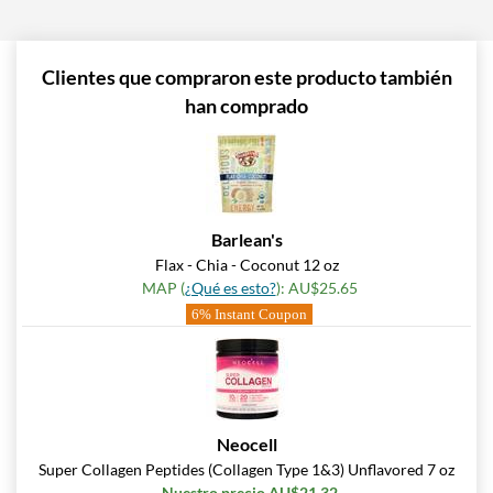
Clientes que compraron este producto también
han comprado
Barlean's
Flax - Chia - Coconut 12 oz
MAP (
¿Qué es esto?
): AU$25.65
6% Instant Coupon
Neocell
Super Collagen Peptides (Collagen Type 1&3) Unflavored 7 oz
Nuestro precio AU$21.32