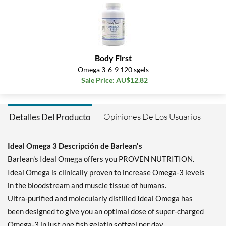
Body First
Omega 3-6-9 120 sgels
Sale Price: AU$12.82
Opiniones De Los Usuarios
Detalles Del Producto
Ideal Omega 3 Descripción de Barlean's
Barlean's Ideal Omega offers you PROVEN NUTRITION.
Ideal Omega is clinically proven to increase Omega-3 levels
in the bloodstream and muscle tissue of humans.
Ultra-purified and molecularly distilled Ideal Omega has
been designed to give you an optimal dose of super-charged
Omega-3 in just one fish gelatin softgel per day.