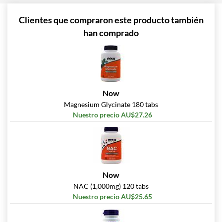
Clientes que compraron este producto también
han comprado
Now
Magnesium Glycinate 180 tabs
Nuestro precio AU$27.26
Now
NAC (1,000mg) 120 tabs
Nuestro precio AU$25.65