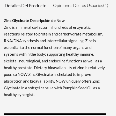
Opiniones De Los Usuarios(1)
Detalles Del Producto
Zinc Glycinate Descripción de Now
Zinc is a mineral co-factor in hundreds of enzymatic
reactions related to protein and carbohydrate metabolism,
RNA/DNA synthesis and intercellular signaling. Zinc is
essential to the normal function of many organs and
systems within the body; supporting healthy immune,
skeletal, neurological, and endocrine functions as well as a
healthy prostate. Dietary bioavailability of zinc is relatively
poor, so NOW Zinc Glycinate is chelated to improve
absorption and bioavailability. NOW uniquely offers Zinc
Glycinate in a softgel capsule with Pumpkin Seed Oil as a
healthy synergist.