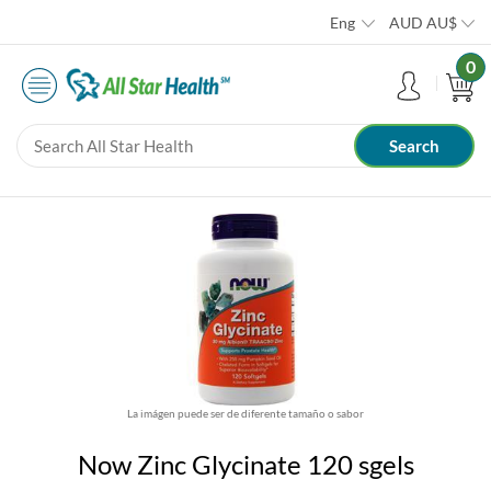
Eng
AUD
AU$
0
La imágen puede ser de diferente tamaño o sabor
Now Zinc Glycinate 120 sgels