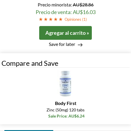
Precio minorista:
AU$28.86
Precio de venta: AU$16.03
Opiniones (
1
)
Agregar al carrito »
Save for later
Compare and Save
Body First
Zinc (50mg) 120 tabs
Sale Price: AU$6.24