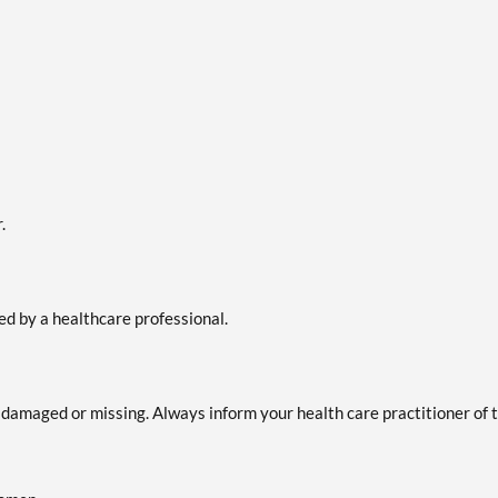
.
ted by a healthcare professional.
is damaged or missing. Always inform your health care practitioner of 