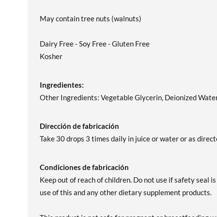
May contain tree nuts (walnuts)
Dairy Free - Soy Free - Gluten Free
Kosher
Ingredientes:
Other Ingredients: Vegetable Glycerin, Deionized Water
Dirección de fabricación
Take 30 drops 3 times daily in juice or water or as direc
Condiciones de fabricación
Keep out of reach of children. Do not use if safety seal 
use of this and any other dietary supplement products.