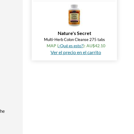
Nature's Secret
Multi-Herb Colon Cleanse 275 tabs
MAP (
¿Qué es esto?
): AU$42.10
Ver el precio en el carrito
the