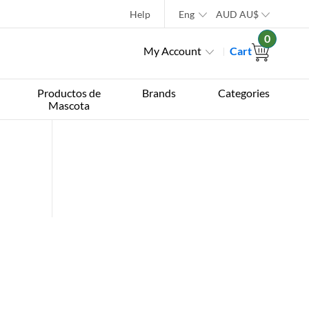
Help
Eng
AUD
AU$
0
My Account
Cart
Productos de
Brands
Categories
Mascota