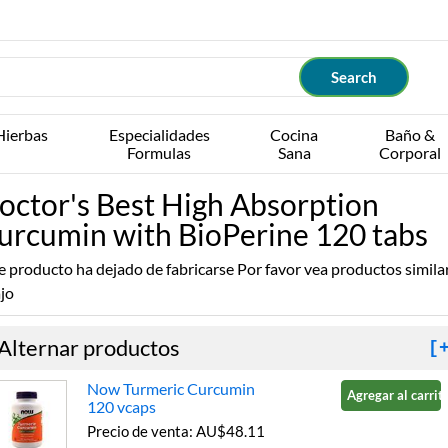
Hierbas
Especialidades
Cocina
Baño &
Formulas
Sana
Corporal
octor's Best High Absorption
urcumin with BioPerine 120 tabs
e producto ha dejado de fabricarse Por favor vea productos simila
jo
Alternar productos
[
Now Turmeric Curcumin
Agregar al carrito
120 vcaps
Precio de venta: AU$48.11