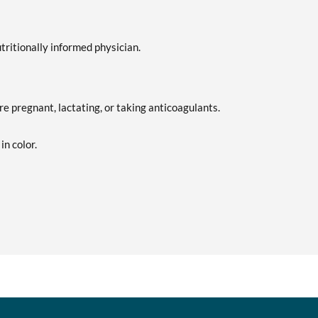
tritionally informed physician.
re pregnant, lactating, or taking anticoagulants.
in color.