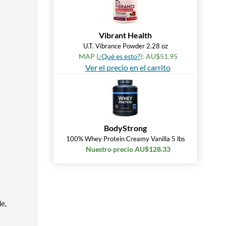
Vibrant Health
U.T. Vibrance Powder 2.28 oz
MAP (
¿Qué es esto?
): AU$51.95
Ver el precio en el carrito
BodyStrong
100% Whey Protein Creamy Vanilla 5 lbs
Nuestro precio AU$128.33
e,