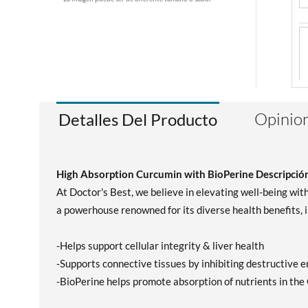
Opinion
Detalles Del Producto
High Absorption Curcumin with BioPerine Descripción
At Doctor's Best, we believe in elevating well-being wi
a powerhouse renowned for its diverse health benefits, i
-Helps support cellular integrity & liver health
-Supports connective tissues by inhibiting destructive
-BioPerine helps promote absorption of nutrients in the 