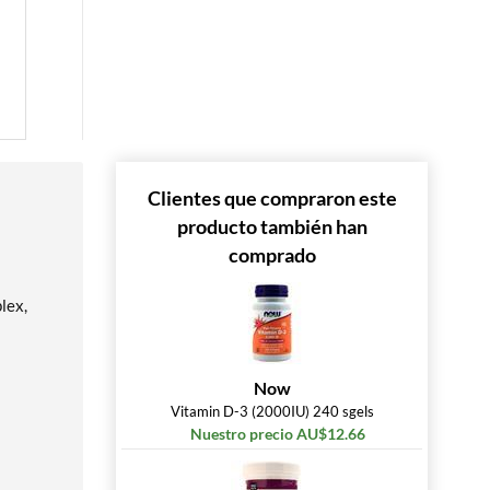
 »
Clientes que compraron este
producto también han
comprado
lex,
Now
Vitamin D-3 (2000IU) 240 sgels
Nuestro precio AU$12.66