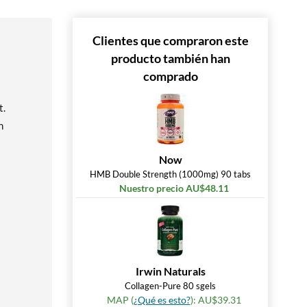
Clientes que compraron este
producto también han
comprado
t.
n
Now
HMB Double Strength (1000mg) 90 tabs
Nuestro precio AU$48.11
Irwin Naturals
Collagen-Pure 80 sgels
MAP (
¿Qué es esto?
): AU$39.31