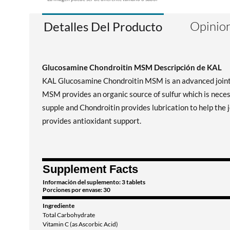
Opinion
Detalles Del Producto
Glucosamine Chondroitin MSM Descripción de KAL
KAL Glucosamine Chondroitin MSM is an advanced joint c
MSM provides an organic source of sulfur which is nece
supple and Chondroitin provides lubrication to help the 
provides antioxidant support.
Supplement Facts
Información del suplemento: 3 tablets
Porciones por envase: 30
Ingrediente
Total Carbohydrate
Vitamin C (as Ascorbic Acid)