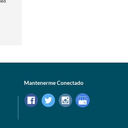
rmed
Mantenerme Conectado