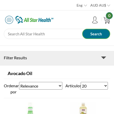
Eng
AUD
AU$
0
Filter Results
Avocado Oil
Ordenar
Artículos
por