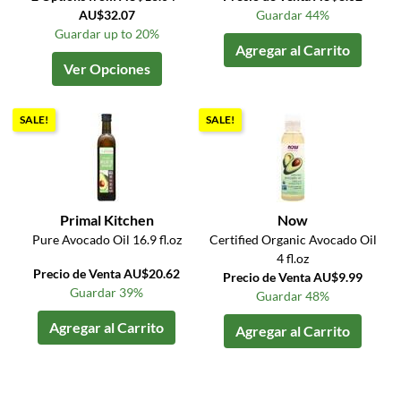
AU$32.07
Guardar 44%
Guardar up to 20%
Agregar al Carrito
Ver Opciones
SALE!
SALE!
Primal Kitchen
Now
Pure Avocado Oil 16.9 fl.oz
Certified Organic Avocado Oil
4 fl.oz
Precio de Venta AU$20.62
Precio de Venta AU$9.99
Guardar 39%
Guardar 48%
Agregar al Carrito
Agregar al Carrito