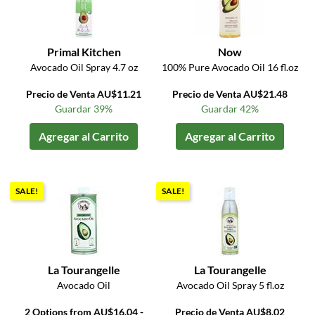
Primal Kitchen
Now
Avocado Oil Spray 4.7 oz
100% Pure Avocado Oil 16 fl.oz
Precio de Venta AU$11.21
Precio de Venta AU$21.48
Guardar 39%
Guardar 42%
Agregar al Carrito
Agregar al Carrito
SALE!
SALE!
La Tourangelle
La Tourangelle
Avocado Oil
Avocado Oil Spray 5 fl.oz
2 Options from AU$16.04 -
Precio de Venta AU$8.02