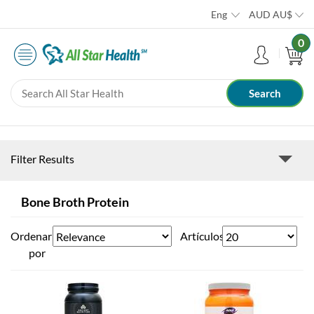
Eng
AUD
AU$
0
Filter Results
Bone Broth Protein
Ordenar
Artículos
por