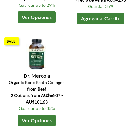
Guardar up to 29%
Guardar 35%
Ver Opciones
Agregar al Carrito
SALE!
Dr. Mercola
Organic Bone Broth Collagen
from Beef
2 Options from AU$66.07 -
AU$101.63
Guardar up to 35%
Ver Opciones