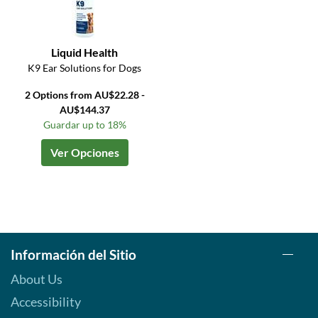
Liquid Health
K9 Ear Solutions for Dogs
2 Options from AU$22.28 -
AU$144.37
Guardar up to 18%
Ver Opciones
Información del Sitio
About Us
Accessibility