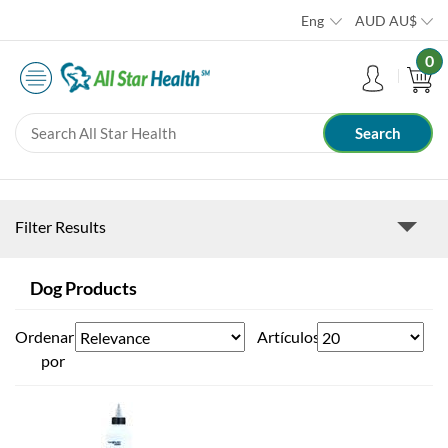
Eng
AUD
AU$
0
Filter Results
Dog Products
Ordenar
Artículos
por