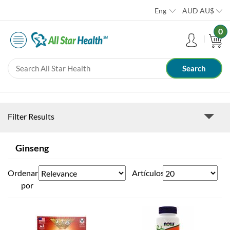
Eng
AUD
AU$
0
Filter Results
Ginseng
Ordenar
Artículos
por