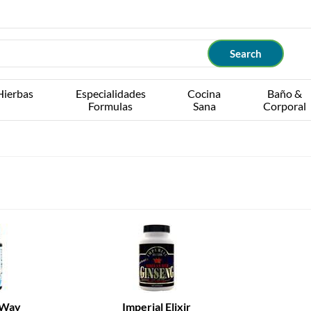
Hierbas
Especialidades
Cocina
Baño &
Formulas
Sana
Corporal
 Way
Imperial Elixir