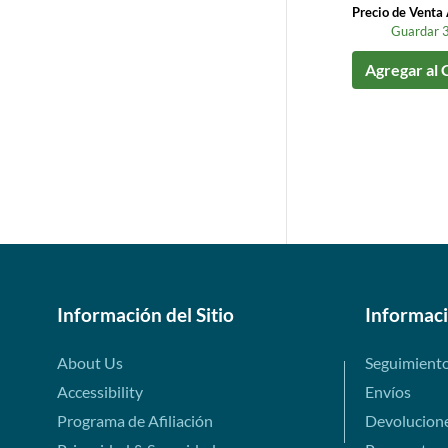
Precio de Vent
Guardar 
Agregar al 
Información del Sitio
Informac
About Us
Seguimient
Accessibility
Envíos
Programa de Afiliación
Devolucion