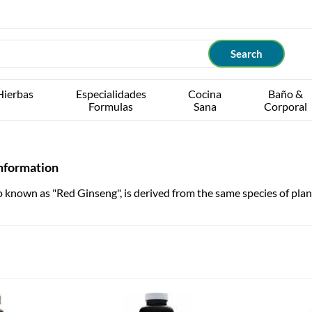
Hierbas
Especialidades
Cocina
Baño &
Formulas
Sana
Corporal
nformation
 known as "Red Ginseng", is derived from the same species of plan