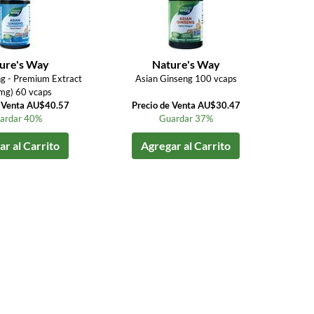
ure's Way
Nature's Way
g - Premium Extract
Asian Ginseng 100 vcaps
mg) 60 vcaps
e Venta AU$40.57
Precio de Venta AU$30.47
ardar 40%
Guardar 37%
r al Carrito
Agregar al Carrito