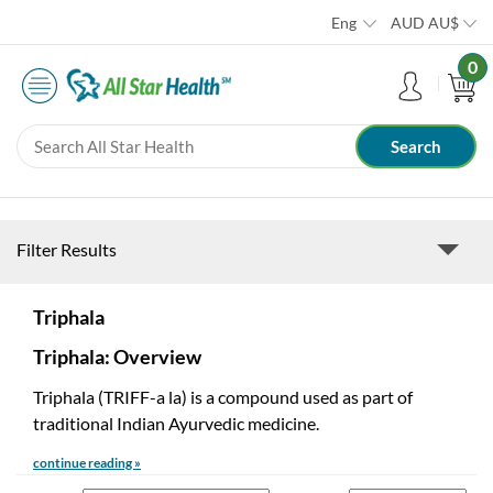
Eng
AUD
AU$
0
Filter Results
Triphala
Triphala: Overview
Triphala (TRIFF-a la) is a compound used as part of
traditional Indian Ayurvedic medicine.
continue reading »