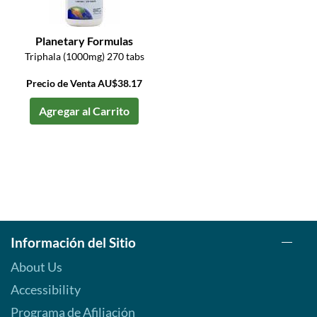
Planetary Formulas
Triphala (1000mg) 270 tabs
Precio de Venta AU$38.17
Agregar al Carrito
Información del Sitio
About Us
Accessibility
Programa de Afiliación