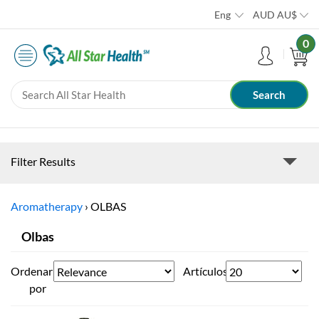
Eng
AUD
AU$
0
Filter Results
Aromatherapy
›
OLBAS
Olbas
Ordenar
Artículos
por