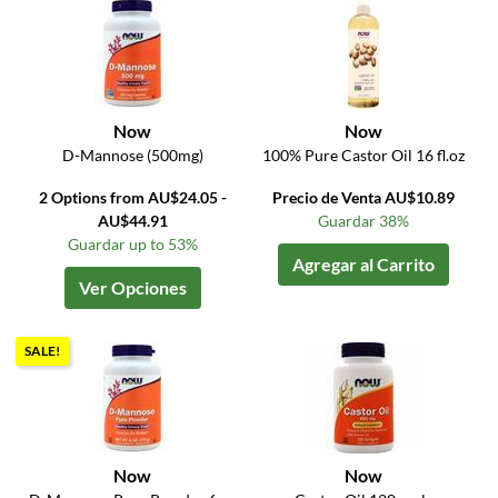
Now
Now
D-Mannose (500mg)
100% Pure Castor Oil 16 fl.oz
2 Options from AU$24.05 -
Precio de Venta AU$10.89
AU$44.91
Guardar 38%
Guardar up to 53%
Agregar al Carrito
Ver Opciones
SALE!
Now
Now