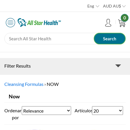
Eng
AUD
AU$
0
Filter Results
Cleansing Formulas
›
NOW
Now
Ordenar
Artículos
por