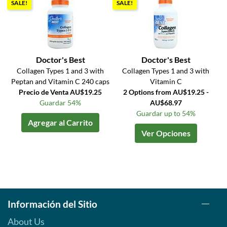
SALE!
SALE!
Doctor's Best
Doctor's Best
Collagen Types 1 and 3 with
Collagen Types 1 and 3 with
Peptan and Vitamin C 240 caps
Vitamin C
Precio de Venta AU$19.25
2 Options from AU$19.25 -
Guardar 54%
AU$68.97
Guardar up to 54%
Agregar al Carrito
Ver Opciones
Información del Sitio
About Us