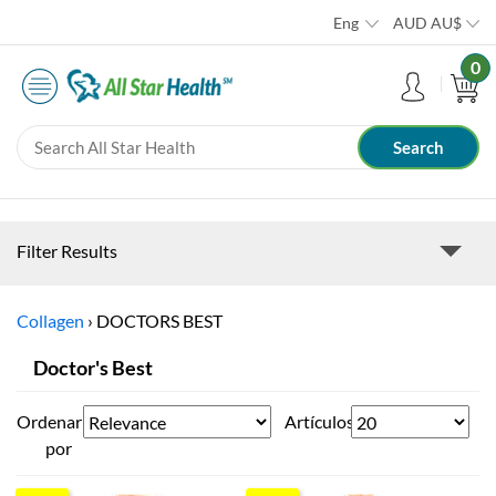
Eng
AUD
AU$
0
Filter Results
Collagen
›
DOCTORS BEST
Doctor's Best
Ordenar
Artículos
por