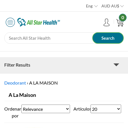
Eng
AUD
AU$
0
Filter Results
Deodorant
›
A LA MAISON
A La Maison
Ordenar
Artículos
por