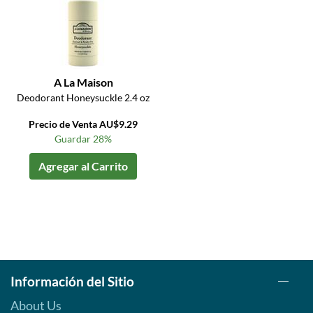
A La Maison
Deodorant Honeysuckle 2.4 oz
Precio de Venta AU$9.29
Guardar 28%
Agregar al Carrito
Información del Sitio
About Us