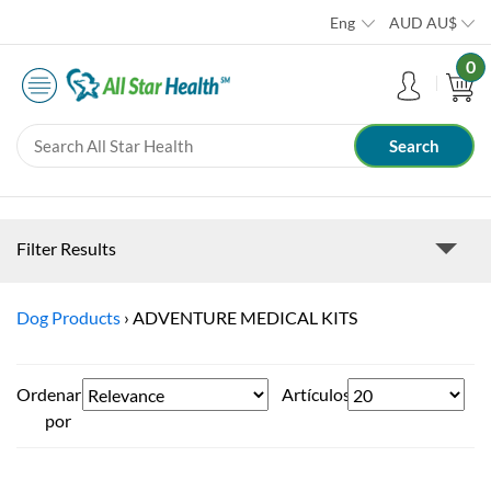
Eng
AUD
AU$
0
Filter Results
Dog Products
›
ADVENTURE MEDICAL KITS
Ordenar
Artículos
por