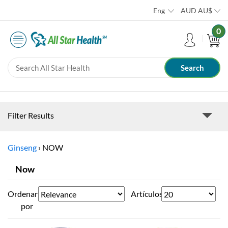
Eng
AUD
AU$
0
Filter Results
Ginseng
›
NOW
Now
Ordenar
Artículos
por