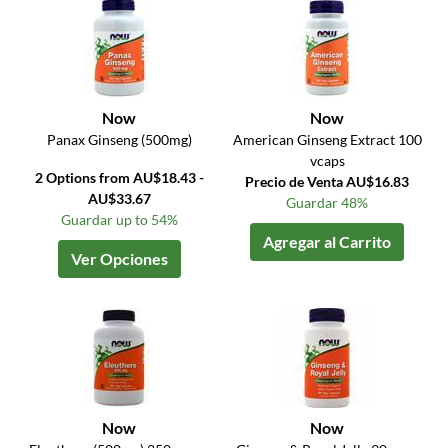
Now
Now
Panax Ginseng (500mg)
American Ginseng Extract 100
vcaps
2 Options from AU$18.43 -
Precio de Venta AU$16.83
AU$33.67
Guardar 48%
Guardar up to 54%
Agregar al Carrito
Ver Opciones
Now
Now