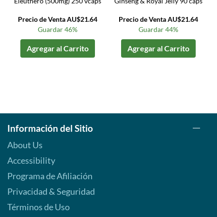
Eleuthero (500mg) 250 vcaps
Ginseng & Royal Jelly 90 caps
Precio de Venta AU$21.64
Precio de Venta AU$21.64
Guardar 46%
Guardar 44%
Agregar al Carrito
Agregar al Carrito
Información del Sitio
About Us
Accessibility
Programa de Afiliación
Privacidad & Seguridad
Términos de Uso