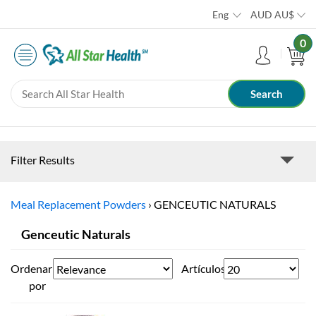
Eng
AUD
AU$
0
Filter Results
Meal Replacement Powders
›
GENCEUTIC NATURALS
Genceutic Naturals
Ordenar
Artículos
por