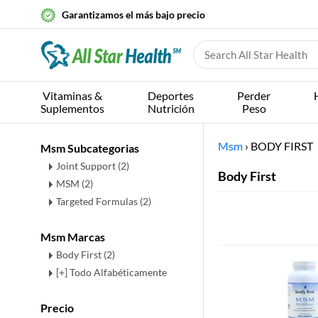
Garantizamos el más bajo precio
Vitaminas &
Deportes
Perder
Suplementos
Nutrición
Peso
Msm
›
BODY FIRST
Msm Subcategorias
Joint Support
(2)
Body First
MSM
(2)
Targeted Formulas
(2)
Msm Marcas
Body First (2)
[+] Todo Alfabéticamente
Precio