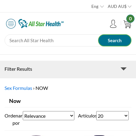
Eng
AUD
AU$
0
Filter Results
Sex Formulas
›
NOW
Now
Ordenar
Artículos
por