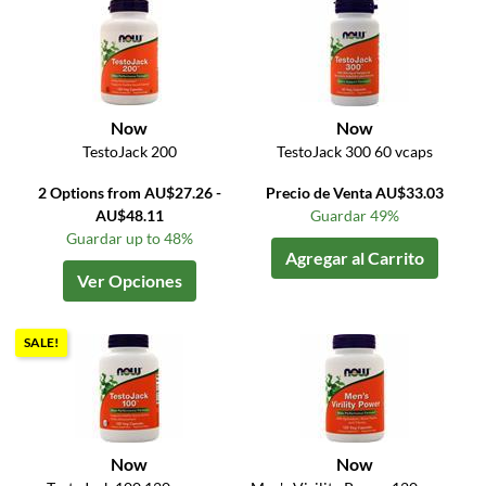
Now
Now
TestoJack 200
TestoJack 300 60 vcaps
2 Options from AU$27.26 -
Precio de Venta AU$33.03
AU$48.11
Guardar 49%
Guardar up to 48%
Agregar al Carrito
Ver Opciones
SALE!
Now
Now