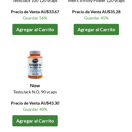
TestoJack 100 120 vcaps
Men's Virility Power 120 vcaps
Precio de Venta AU$33.67
Precio de Venta AU$35.28
Guardar 56%
Guardar 45%
Agregar al Carrito
Agregar al Carrito
Now
TestoJack N.O. 90 vcaps
Precio de Venta AU$43.30
Guardar 40%
Agregar al Carrito