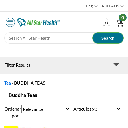
Eng
AUD
AU$
0
Filter Results
Tea
›
BUDDHA TEAS
Buddha Teas
Ordenar
Artículos
por