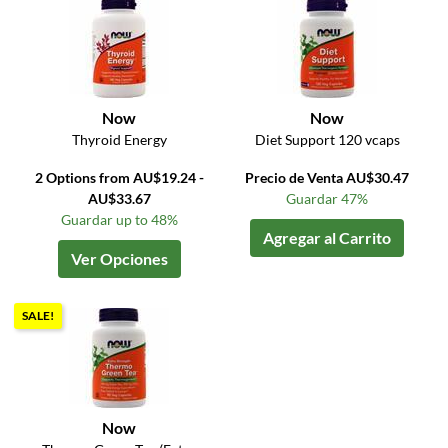
Now
Now
Thyroid Energy
Diet Support 120 vcaps
2 Options from AU$19.24 -
Precio de Venta AU$30.47
AU$33.67
Guardar 47%
Guardar up to 48%
Agregar al Carrito
Ver Opciones
SALE!
Now