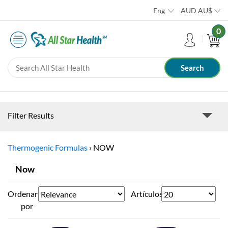
Eng
AUD
AU$
0
Filter Results
Thermogenic Formulas
›
NOW
Now
Ordenar
Artículos
por