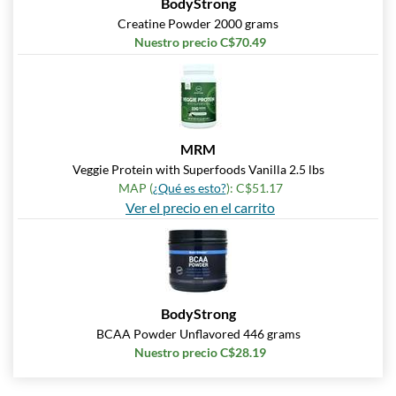
BodyStrong
Creatine Powder 2000 grams
Nuestro precio C$70.49
MRM
Veggie Protein with Superfoods Vanilla 2.5 lbs
MAP (
¿Qué es esto?
): C$51.17
Ver el precio en el carrito
BodyStrong
BCAA Powder Unflavored 446 grams
Nuestro precio C$28.19