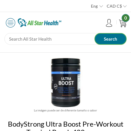
Eng
CAD
C$
0
La imágen puede ser de diferente tamaño o sabor
BodyStrong Ultra Boost Pre-Workout