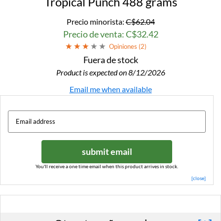
Tropical Punch 488 grams
Precio minorista:
C$62.04
Precio de venta: C$32.42
Opiniones (
2
)
Fuera de stock
Product is expected on 8/12/2026
Email me when available
submit email
You'll receive a one time email when this product arrives in stock.
[close]