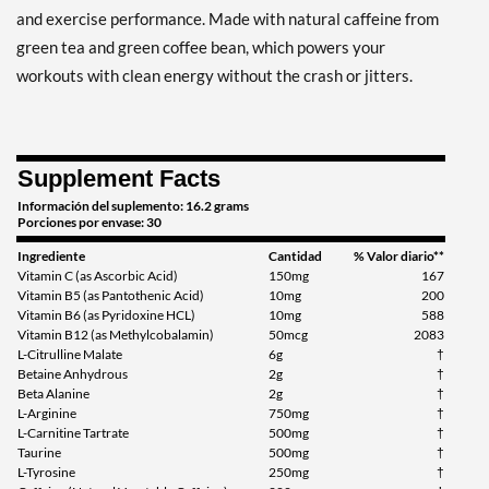
Expected 8/13/2026
and exercise performance. Made with natural caffeine from
Email me when available
green tea and green coffee bean, which powers your
workouts with clean energy without the crash or jitters.
Supplement Facts
Información del suplemento: 16.2 grams
Porciones por envase: 30
Ingrediente
Cantidad
% Valor diario**
Vitamin C (as Ascorbic Acid)
150mg
167
Vitamin B5 (as Pantothenic Acid)
10mg
200
Vitamin B6 (as Pyridoxine HCL)
10mg
588
Vitamin B12 (as Methylcobalamin)
50mcg
2083
L-Citrulline Malate
6g
†
Betaine Anhydrous
2g
†
Beta Alanine
2g
†
L-Arginine
750mg
†
L-Carnitine Tartrate
500mg
†
Taurine
500mg
†
L-Tyrosine
250mg
†