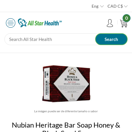
Eng
CAD
C$
0
La imágen puede ser de diferente tamaño o sabor
Nubian Heritage Bar Soap Honey &