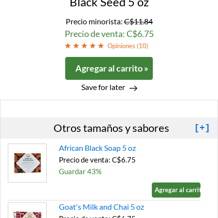
Black Seed 5 oz
Precio minorista:
C$11.84
Precio de venta: C$6.75
Opiniones (
10
)
Agregar al carrito »
Save for later
Otros tamaños y sabores
[+]
African Black Soap 5 oz
Precio de venta: C$6.75
Guardar 43%
Agregar al carrito »
Goat's Milk and Chai 5 oz