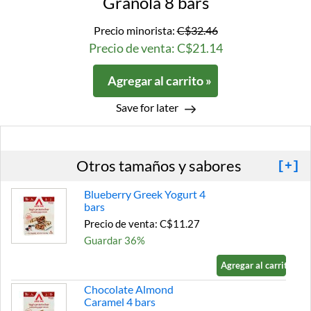
Granola 8 bars
Precio minorista:
C$32.46
Precio de venta: C$21.14
Agregar al carrito »
Save for later
Otros tamaños y sabores
[+]
Blueberry Greek Yogurt 4
bars
Precio de venta: C$11.27
Guardar 36%
Agregar al carrito »
Chocolate Almond
Caramel 4 bars