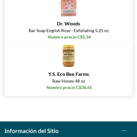
Dr. Woods
Bar Soap English Rose - Exfoliating 5.25 oz
Nuestro precio C$5.34
Y.S. Eco Bee Farms
Raw Honey 48 oz
Nuestro precio C$36.65
Información del Sitio