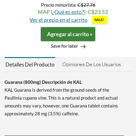
Precio minorista:
C$27.76
MAP (
¿Qué es esto?
): C$23.53
Ver el precio en el carrito
SALE!
Agregar al carrito »
Save for later
Opiniones De Los Usuarios
Detalles Del Producto
Guarana (800mg) Descripción de KAL
KAL Guarana is derived from the ground seeds of the
Paullinia cupana vine. This is a natural product and actual
amounts may vary, however, one Guarana tablet contains
approximately 28 mg (3.5%) caffeine.