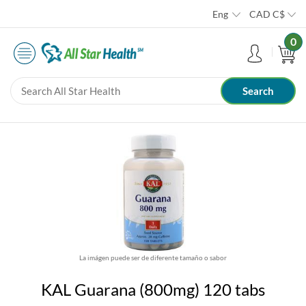
Eng
CAD
C$
0
La imágen puede ser de diferente tamaño o sabor
KAL Guarana (800mg) 120 tabs