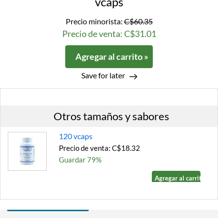
vcaps
Precio minorista:
C$60.35
Precio de venta: C$31.01
Agregar al carrito »
Save for later
Otros tamaños y sabores
120 vcaps
Precio de venta: C$18.32
Guardar 79%
Agregar al carrito »