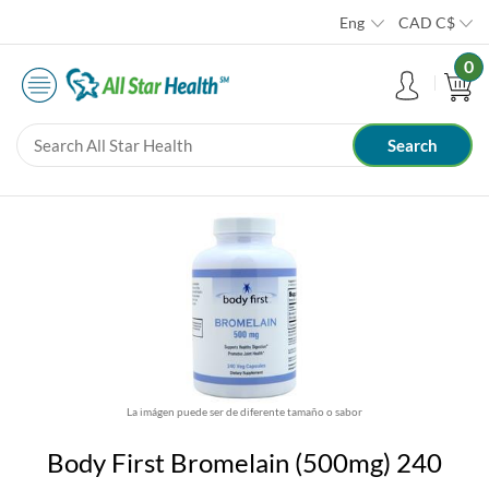
Eng
CAD
C$
0
La imágen puede ser de diferente tamaño o sabor
Body First Bromelain (500mg) 240