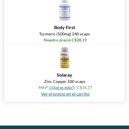
Body First
Turmeric (500mg) 240 vcaps
Nuestro precio C$28.19
Solaray
Zinc Copper 100 vcaps
MAP (
¿Qué es esto?
): C$16.77
Ver el precio en el carrito