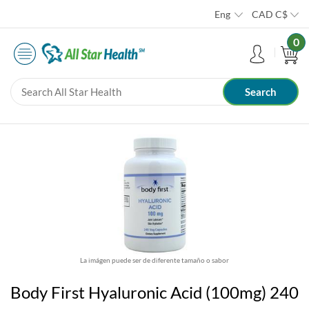
Eng
CAD
C$
0
La imágen puede ser de diferente tamaño o sabor
Body First Hyaluronic Acid (100mg) 240