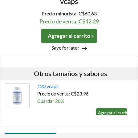
vcaps
Precio minorista:
C$60.63
Precio de venta: C$42.29
Agregar al carrito »
Save for later
Otros tamaños y sabores
120 vcaps
Precio de venta: C$23.96
Guardar 28%
Agregar al carrito »