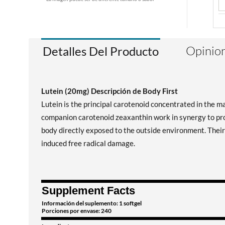
Opinion
Detalles Del Producto
Lutein (20mg) Descripción de Body First
Lutein is the principal carotenoid concentrated in the ma
companion carotenoid zeaxanthin work in synergy to prov
body directly exposed to the outside environment. Their 
induced free radical damage.
Supplement Facts
Información del suplemento: 1 softgel
Porciones por envase: 240