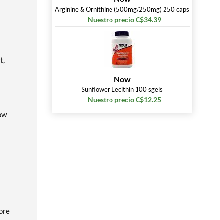
Arginine & Ornithine (500mg/250mg) 250 caps
Nuestro precio C$34.39
t,
Now
Sunflower Lecithin 100 sgels
Nuestro precio C$12.25
low
fore