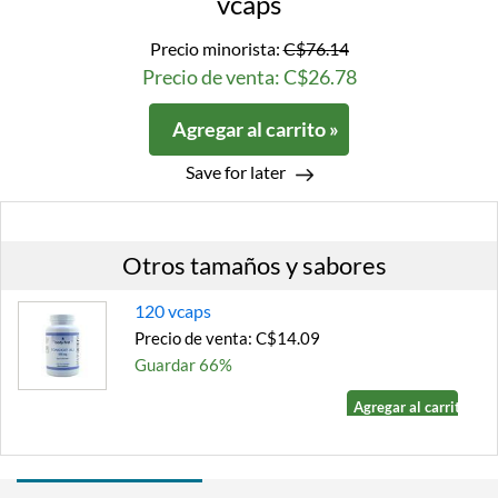
vcaps
Precio minorista:
C$76.14
Precio de venta: C$26.78
Agregar al carrito »
Save for later
Otros tamaños y sabores
120 vcaps
Precio de venta: C$14.09
Guardar 66%
Agregar al carrito »