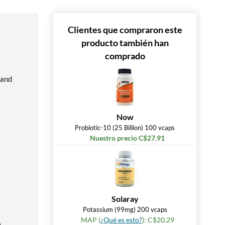
Clientes que compraron este
producto también han
comprado
 and
Now
Probiotic-10 (25 Billion) 100 vcaps
Nuestro precio C$27.91
Solaray
Potassium (99mg) 200 vcaps
MAP (
¿Qué es esto?
): C$20.29