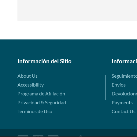
Información del Sitio
Informac
About Us
Seguimient
Accessibility
Envíos
Programa de Afiliación
Devolucion
Privacidad & Seguridad
Payments
Términos de Uso
Contact Us