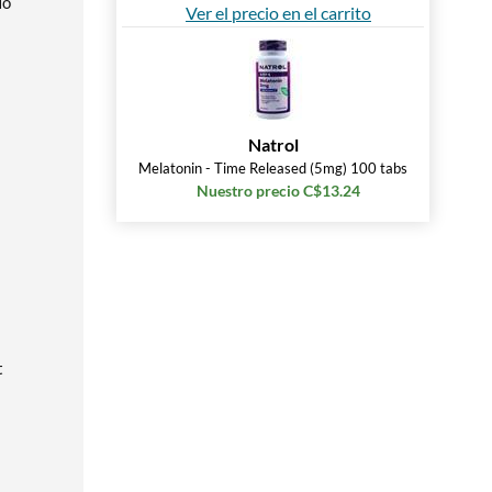
No
Ver el precio en el carrito
Natrol
Melatonin - Time Released (5mg) 100 tabs
Nuestro precio C$13.24
t