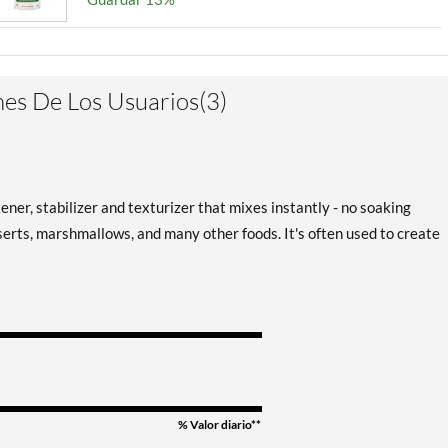
es De Los Usuarios(3)
er, stabilizer and texturizer that mixes instantly - no soaking
sserts, marshmallows, and many other foods. It's often used to create
% Valor diario**