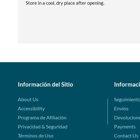
Store in a cool, dry place after opening.
Información del Sitio
Informac
About Us
Seguimient
Accessibility
Envíos
Programa de Afiliación
Devolucion
Privacidad & Seguridad
Payments
Términos de Uso
Contact Us