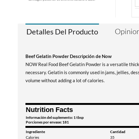
Opinion
Detalles Del Producto
Beef Gelatin Powder Descripción de Now
NOW Real Food Beef Gelatin Powder is a versatile thicken
necessary. Gelatin is commonly used in jams, jellies, de
volume without adding a lot of calories.
Nutrition Facts
Información del suplemento: 1 tbsp
Porciones por envase: 181
Ingrediente
Cantidad
Calories
35