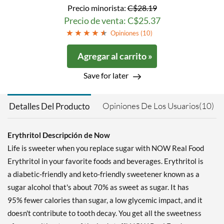
Precio minorista:
C$28.19
Precio de venta: C$25.37
Opiniones (
10
)
Agregar al carrito »
Save for later
Opiniones De Los Usuarios(10)
Detalles Del Producto
Erythritol Descripción de Now
Life is sweeter when you replace sugar with NOW Real Food
Erythritol in your favorite foods and beverages. Erythritol is
a diabetic-friendly and keto-friendly sweetener known as a
sugar alcohol that's about 70% as sweet as sugar. It has
95% fewer calories than sugar, a low glycemic impact, and it
doesn't contribute to tooth decay. You get all the sweetness