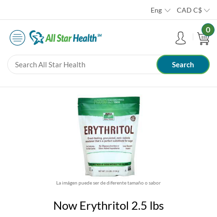
Eng
CAD
C$
0
La imágen puede ser de diferente tamaño o sabor
Now Erythritol 2.5 lbs