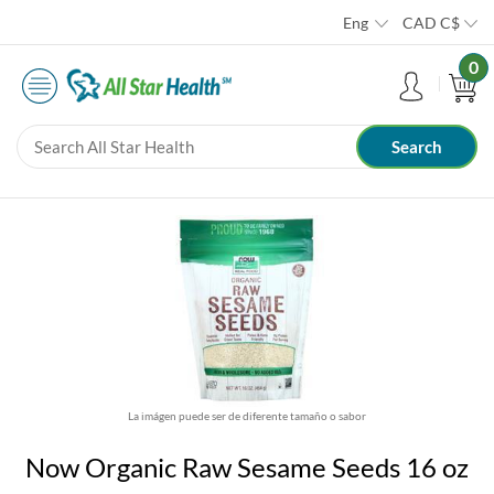
Eng
CAD
C$
0
La imágen puede ser de diferente tamaño o sabor
Now Organic Raw Sesame Seeds 16 oz