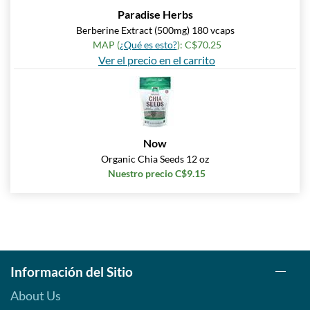
Paradise Herbs
Berberine Extract (500mg) 180 vcaps
MAP (
¿Qué es esto?
): C$70.25
Ver el precio en el carrito
Now
Organic Chia Seeds 12 oz
Nuestro precio C$9.15
Información del Sitio
About Us