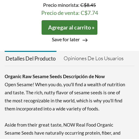
Precio minorista:
C$8.45
Precio de venta: C$7.74
Agregar al carrito »
Save for later
Opiniones De Los Usuarios
Detalles Del Producto
Organic Raw Sesame Seeds Descripción de Now
Open Sesame! When you do, you'll find a wealth of nutrition
and taste. The rich, nutty flavor of sesame seeds is one of
the most recognizable in the world, which is why you'll find
them incorporated into a wide variety of foods.
Aside from their great taste, NOW Real Food Organic
Sesame Seeds have naturally occurring protein, fiber, and