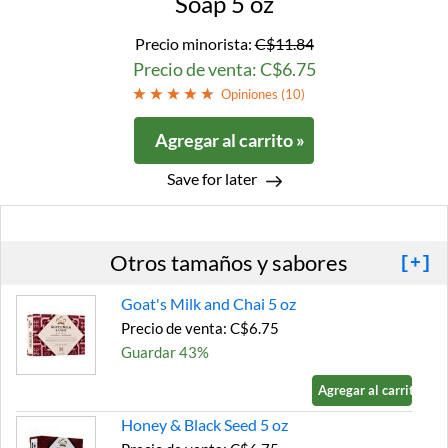
Soap 5 oz
Precio minorista:
C$11.84
Precio de venta: C$6.75
Opiniones (
10
)
Agregar al carrito »
Save for later
Otros tamaños y sabores
[+]
Goat's Milk and Chai 5 oz
Precio de venta: C$6.75
Guardar 43%
Agregar al carrito »
Honey & Black Seed 5 oz