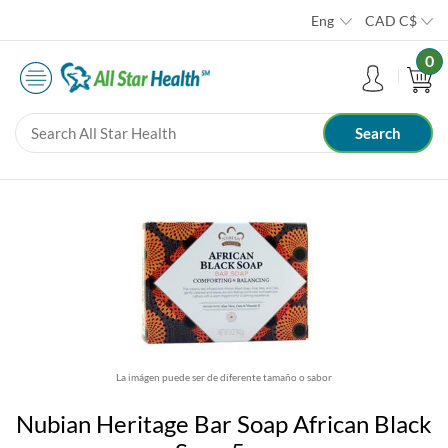
Eng
CAD
C$
0
La imágen puede ser de diferente tamaño o sabor
Nubian Heritage Bar Soap African Black