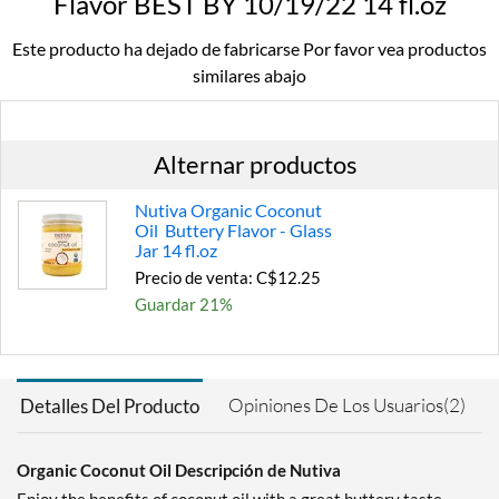
Flavor BEST BY 10/19/22 14 fl.oz
Este producto ha dejado de fabricarse Por favor vea productos
similares abajo
Alternar productos
Nutiva Organic Coconut
Oil Buttery Flavor - Glass
Jar 14 fl.oz
Precio de venta: C$12.25
Guardar 21%
Agregar al carrito »
Opiniones De Los Usuarios(2)
Detalles Del Producto
Organic Coconut Oil Descripción de Nutiva