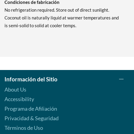
Condiciones de fabricación
No refrigeration required. Store out of direct sunlight.
Coconut oil is naturally liquid at warmer temperatures and
is semi-solid to solid at cooler temps.
Información del Sitio
About Us
Accessibility
Programa de Afiliación
Privacidad & Seguridad
Términos de Uso