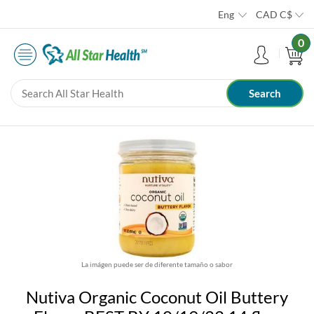
Eng
CAD
C$
0
La imágen puede ser de diferente tamaño o sabor
Nutiva Organic Coconut Oil Buttery