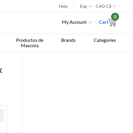
Help
Eng
CAD
C$
0
My Account
Cart
Productos de
Brands
Categories
Mascota
k
 »