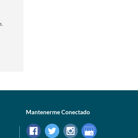
e,
Mantenerme Conectado