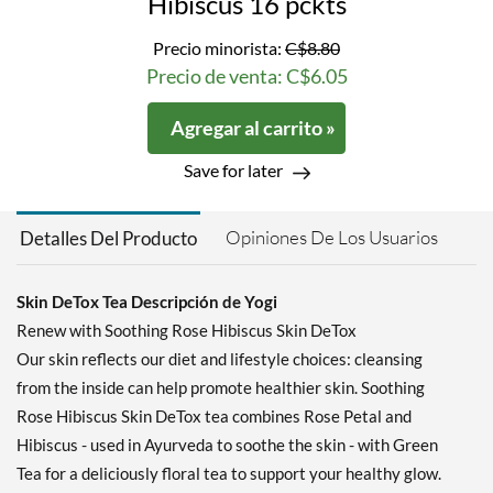
Hibiscus 16 pckts
Precio minorista:
C$8.80
Precio de venta: C$6.05
Agregar al carrito »
Save for later
Opiniones De Los Usuarios
Detalles Del Producto
Skin DeTox Tea Descripción de Yogi
Renew with Soothing Rose Hibiscus Skin DeTox
Our skin reflects our diet and lifestyle choices: cleansing
from the inside can help promote healthier skin. Soothing
Rose Hibiscus Skin DeTox tea combines Rose Petal and
Hibiscus - used in Ayurveda to soothe the skin - with Green
Tea for a deliciously floral tea to support your healthy glow.