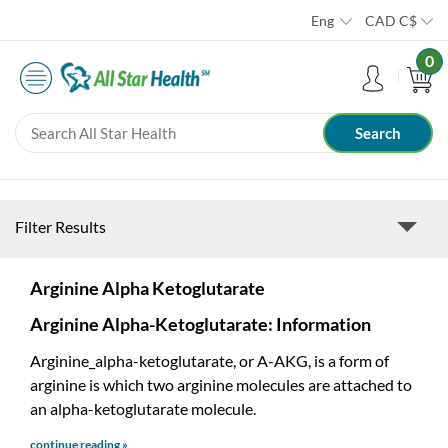
Eng
CAD
C$
0
Filter Results
Arginine Alpha Ketoglutarate
Arginine Alpha-Ketoglutarate: Information
Arginine_alpha-ketoglutarate, or A-AKG, is a form of
arginine is which two arginine molecules are attached to
an alpha-ketoglutarate molecule.
continue reading »