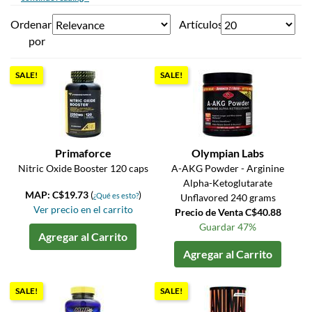
Ordenar
Artículos
por
SALE!
SALE!
Primaforce
Olympian Labs
Nitric Oxide Booster 120 caps
A-AKG Powder - Arginine
Alpha-Ketoglutarate
MAP: C$19.73
(
)
¿Qué es esto?
Unflavored 240 grams
Ver precio en el carrito
Precio de Venta C$40.88
Guardar 47%
Agregar al Carrito
Agregar al Carrito
SALE!
SALE!