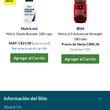
SALE!
Nutricost
BSN
Nitric Oxide Booster 180 caps
Nitrix 2.0 Advanced Strength
180 tabs
MAP: C$21.08
(
)
¿Qué es esto?
Precio de Venta C$80.36
Ver precio en el carrito
Guardar 53%
Agregar al Carrito
Agregar al Carrito
Información del Sitio
About Us