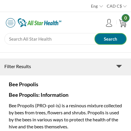
Eng
CAD
C$
0
Filter Results
Bee Propolis
Bee Propolis: Information
Bee Propolis (PRO-pol-is) is a resinous mixture collected
by bees from trees, flowers and shrubs. Propolis is used
by the bees in various ways to protect the health of the
hive and the bees themselves.