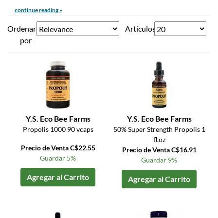
continue reading »
Ordenar
Artículos
por
Y.S. Eco Bee Farms
Y.S. Eco Bee Farms
Propolis 1000 90 vcaps
50% Super Strength Propolis 1
fl.oz
Precio de Venta C$22.55
Precio de Venta C$16.91
Guardar 5%
Guardar 9%
Agregar al Carrito
Agregar al Carrito