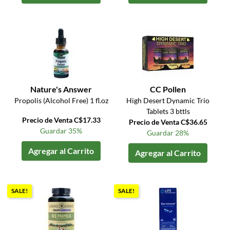
Nature's Answer
CC Pollen
Propolis (Alcohol Free) 1 fl.oz
High Desert Dynamic Trio
Tablets 3 bttls
Precio de Venta C$17.33
Precio de Venta C$36.65
Guardar 35%
Guardar 28%
Agregar al Carrito
Agregar al Carrito
SALE!
SALE!