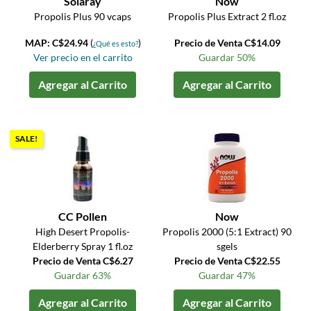
Solaray
Now
Propolis Plus 90 vcaps
Propolis Plus Extract 2 fl.oz
MAP: C$24.94
(
)
Precio de Venta C$14.09
¿Qué es esto?
Ver precio en el carrito
Guardar 50%
Agregar al Carrito
Agregar al Carrito
SALE!
CC Pollen
Now
High Desert Propolis-
Propolis 2000 (5:1 Extract) 90
Elderberry Spray 1 fl.oz
sgels
Precio de Venta C$6.27
Precio de Venta C$22.55
Guardar 63%
Guardar 47%
Agregar al Carrito
Agregar al Carrito