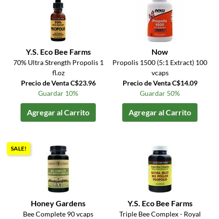
Y.S. Eco Bee Farms
Now
70% Ultra Strength Propolis 1
Propolis 1500 (5:1 Extract) 100
fl.oz
vcaps
Precio de Venta C$23.96
Precio de Venta C$14.09
Guardar 10%
Guardar 50%
Agregar al Carrito
Agregar al Carrito
SALE!
Honey Gardens
Y.S. Eco Bee Farms
Bee Complete 90 vcaps
Triple Bee Complex - Royal