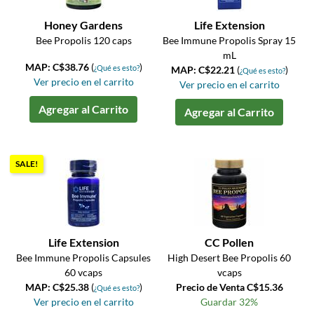
Honey Gardens
Life Extension
Bee Propolis 120 caps
Bee Immune Propolis Spray 15
mL
MAP: C$38.76
(
)
¿Qué es esto?
MAP: C$22.21
(
)
¿Qué es esto?
Ver precio en el carrito
Ver precio en el carrito
Agregar al Carrito
Agregar al Carrito
SALE!
Life Extension
CC Pollen
Bee Immune Propolis Capsules
High Desert Bee Propolis 60
60 vcaps
vcaps
MAP: C$25.38
(
)
Precio de Venta C$15.36
¿Qué es esto?
Ver precio en el carrito
Guardar 32%