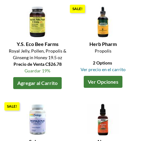
SALE!
Y.S. Eco Bee Farms
Herb Pharm
Royal Jelly, Pollen, Propolis &
Propolis
Ginseng in Honey 19.5 oz
2 Options
Precio de Venta C$26.78
Ver precio en el carrito
Guardar 19%
Ver Opciones
Agregar al Carrito
SALE!