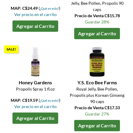
Jelly, Bee Pollen, Propolis 90
MAP: C$24.49
(
)
¿Qué es esto?
caps
Ver precio en el carrito
Precio de Venta C$15.78
Guardar 28%
Agregar al Carrito
Agregar al Carrito
SALE!
Honey Gardens
Y.S. Eco Bee Farms
Propolis Spray 1 fl.oz
Royal Jelly, Bee Pollen,
Propolis plus Korean Ginseng
MAP: C$19.59
(
)
¿Qué es esto?
90 caps
Ver precio en el carrito
Precio de Venta C$17.33
Guardar 27%
Agregar al Carrito
Agregar al Carrito