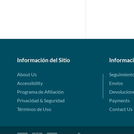
Información del Sitio
Informac
About Us
Seguimient
Accessibility
Envíos
Programa de Afiliación
Devolucion
Privacidad & Seguridad
Payments
Términos de Uso
Contact Us