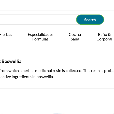
Hierbas
Especialidades
Cocina
Baño &
Formulas
Sana
Corporal
t Boswellia
from which a herbal-medicinal resin is collected. This resin is proba
 active ingredients in boswellia.