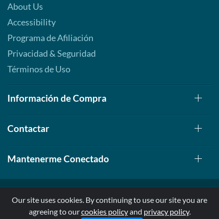
About Us
Accessibility
Programa de Afiliación
Privacidad & Seguridad
Términos de Uso
Información de Compra
Contactar
Mantenerme Conectado
Our site uses cookies. By continuing to use our site you are
agreeing to our
cookies policy
and
privacy policy
.
© 1999-2026, AllStarHealth.com | All Rights Reserved