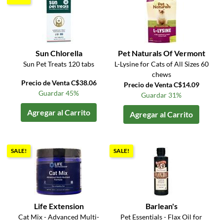
Sun Chlorella
Pet Naturals Of Vermont
Sun Pet Treats 120 tabs
L-Lysine for Cats of All Sizes 60
chews
Precio de Venta C$38.06
Precio de Venta C$14.09
Guardar 45%
Guardar 31%
Agregar al Carrito
Agregar al Carrito
SALE!
SALE!
Life Extension
Barlean's
Cat Mix - Advanced Multi-
Pet Essentials - Flax Oil for