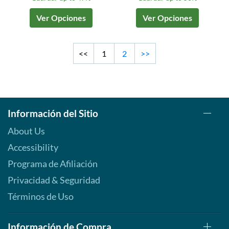
Ver Opciones
Ver Opciones
<<
1
2
>>
Información del Sitio
About Us
Accessibility
Programa de Afiliación
Privacidad & Seguridad
Términos de Uso
Información de Compra