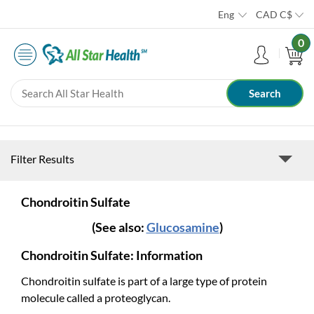
Eng
CAD
C$
0
Filter Results
Chondroitin Sulfate
(See also:
Glucosamine
)
Chondroitin Sulfate: Information
Chondroitin sulfate is part of a large type of protein
molecule called a proteoglycan.