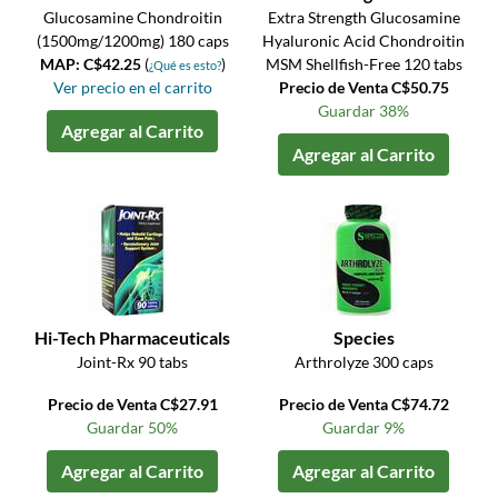
Glucosamine Chondroitin
Extra Strength Glucosamine
(1500mg/1200mg) 180 caps
Hyaluronic Acid Chondroitin
MAP: C$42.25
(
)
MSM Shellfish-Free 120 tabs
¿Qué es esto?
Ver precio en el carrito
Precio de Venta C$50.75
Guardar 38%
Agregar al Carrito
Agregar al Carrito
Hi-Tech Pharmaceuticals
Species
Joint-Rx 90 tabs
Arthrolyze 300 caps
Precio de Venta C$27.91
Precio de Venta C$74.72
Guardar 50%
Guardar 9%
Agregar al Carrito
Agregar al Carrito