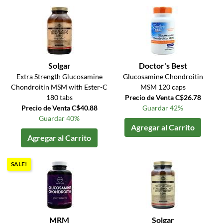
Solgar
Doctor's Best
Extra Strength Glucosamine
Glucosamine Chondroitin
Chondroitin MSM with Ester-C
MSM 120 caps
180 tabs
Precio de Venta C$26.78
Precio de Venta C$40.88
Guardar 42%
Guardar 40%
Agregar al Carrito
Agregar al Carrito
SALE!
MRM
Solgar