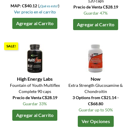
120 caps
MAP: C$40.12
(
)
¿Qué es esto?
Precio de Venta C$28.19
Ver precio en el carrito
Guardar 47%
Agregar al Carrito
Agregar al Carrito
SALE!
High Energy Labs
Now
Fountain of Youth Multiflex
Extra Strength Glucosamine &
Complete 90 caps
Chondroitin
Precio de Venta C$28.19
3 Options from C$21.14 -
Guardar 33%
C$68.80
Guardar up to 50%
Agregar al Carrito
Ver Opciones