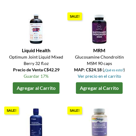
SALE!
Liquid Health
MRM
Optimum Joint Liquid Mixed
Glucosamine Chondroitin
Berry 32 fl.oz
MSM 90 caps
Precio de Venta C$42.29
MAP: C$24.18
(
)
¿Qué es esto?
Guardar 17%
Ver precio en el carrito
Agregar al Carrito
Agregar al Carrito
SALE!
SALE!