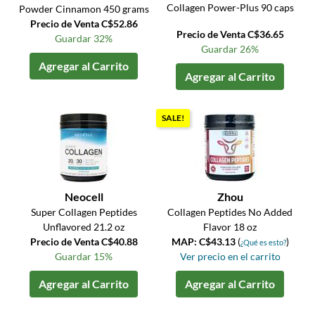
Collagen Power-Plus 90 caps
Powder Cinnamon 450 grams
Precio de Venta C$52.86
Precio de Venta C$36.65
Guardar 32%
Guardar 26%
Agregar al Carrito
Agregar al Carrito
SALE!
Neocell
Zhou
Super Collagen Peptides
Collagen Peptides No Added
Unflavored 21.2 oz
Flavor 18 oz
Precio de Venta C$40.88
MAP: C$43.13
(
)
¿Qué es esto?
Guardar 15%
Ver precio en el carrito
Agregar al Carrito
Agregar al Carrito