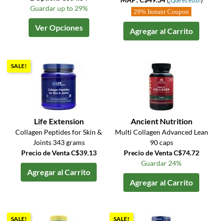
¿Qué es esto?
Guardar up to 29%
29% Instant Coupon
Ver Opciones
Agregar al Carrito
SALE!
Life Extension
Ancient Nutrition
Collagen Peptides for Skin &
Multi Collagen Advanced Lean
Joints 343 grams
90 caps
Precio de Venta C$39.13
Precio de Venta C$74.72
Guardar 24%
Agregar al Carrito
Agregar al Carrito
SALE!
SALE!