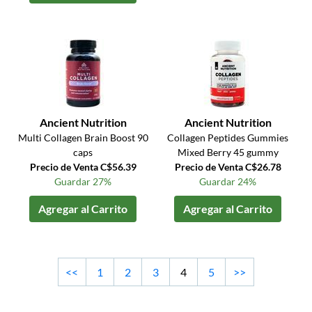
Ancient Nutrition
Ancient Nutrition
Multi Collagen Brain Boost 90
Collagen Peptides Gummies
caps
Mixed Berry 45 gummy
Precio de Venta C$56.39
Precio de Venta C$26.78
Guardar 27%
Guardar 24%
Agregar al Carrito
Agregar al Carrito
<<
1
2
3
4
5
>>