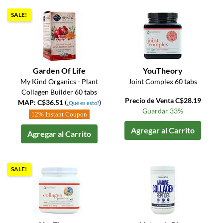
SALE!
Garden Of Life
YouTheory
My Kind Organics - Plant
Joint Complex 60 tabs
Collagen Builder 60 tabs
Precio de Venta C$28.19
MAP: C$36.51
(
)
¿Qué es esto?
Guardar 33%
12% Instant Coupon
Agregar al Carrito
Agregar al Carrito
SALE!