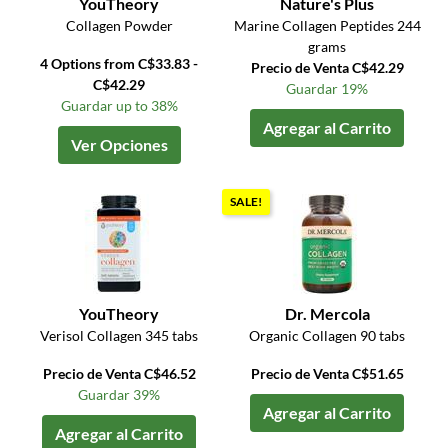
YouTheory
Nature's Plus
Collagen Powder
Marine Collagen Peptides 244
grams
4 Options from C$33.83 -
Precio de Venta C$42.29
C$42.29
Guardar 19%
Guardar up to 38%
Agregar al Carrito
Ver Opciones
SALE!
YouTheory
Dr. Mercola
Verisol Collagen 345 tabs
Organic Collagen 90 tabs
Precio de Venta C$46.52
Precio de Venta C$51.65
Guardar 39%
Agregar al Carrito
Agregar al Carrito