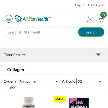
Eng
CAD
C$
0
Filter Results
Collagen
Ordenar
Artículos
por
SALE!