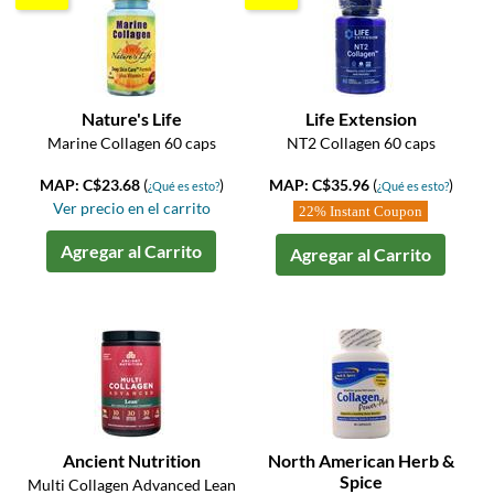
Nature's Life
Life Extension
Marine Collagen 60 caps
NT2 Collagen 60 caps
MAP: C$23.68
(
)
MAP: C$35.96
(
)
¿Qué es esto?
¿Qué es esto?
Ver precio en el carrito
22% Instant Coupon
Agregar al Carrito
Agregar al Carrito
Ancient Nutrition
North American Herb &
Spice
Multi Collagen Advanced Lean