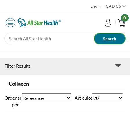
Eng
CAD
C$
0
Filter Results
Collagen
Ordenar
Artículos
por