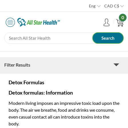
Eng
CAD
C$
0
Filter Results
Detox Formulas
Detox formulas: Information
Modern living imposes an impressive toxic load upon the
body. The air we breathe, food and drinks we consume,
even casual contact all can introduce toxins into the
body.