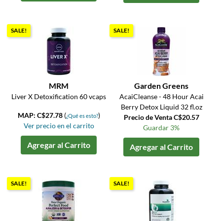
SALE!
SALE!
MRM
Garden Greens
Liver X Detoxification 60 vcaps
AcaiCleanse - 48 Hour Acai
Berry Detox Liquid 32 fl.oz
MAP: C$27.78
(
)
¿Qué es esto?
Precio de Venta C$20.57
Ver precio en el carrito
Guardar 3%
Agregar al Carrito
Agregar al Carrito
SALE!
SALE!