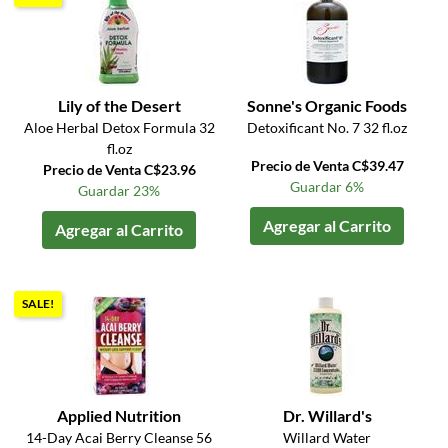
Lily of the Desert
Sonne's Organic Foods
Aloe Herbal Detox Formula 32
Detoxificant No. 7 32 fl.oz
fl.oz
Precio de Venta C$39.47
Precio de Venta C$23.96
Guardar 6%
Guardar 23%
Agregar al Carrito
Agregar al Carrito
SALE!
Applied Nutrition
Dr. Willard's
14-Day Acai Berry Cleanse 56
Willard Water