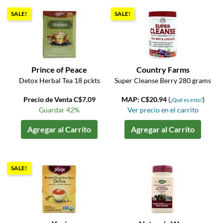
SALE!
SALE!
Prince of Peace
Country Farms
Detox Herbal Tea 18 pckts
Super Cleanse Berry 280 grams
Precio de Venta C$7.09
MAP: C$20.94
(
)
¿Qué es esto?
Guardar 42%
Ver precio en el carrito
Agregar al Carrito
Agregar al Carrito
SALE!