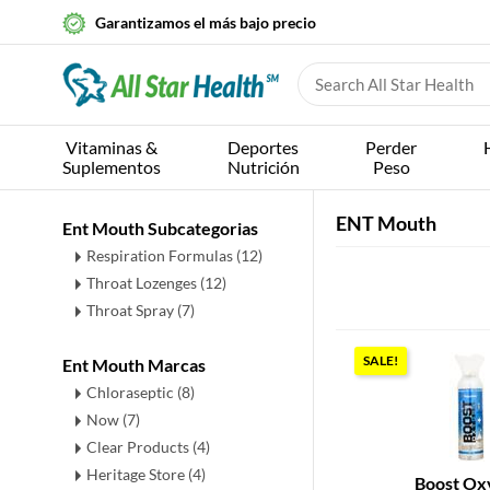
Garantizamos el más bajo precio
Vitaminas &
Deportes
Perder
Suplementos
Nutrición
Peso
ENT Mouth
Ent Mouth Subcategorias
Respiration Formulas
(12)
Throat Lozenges
(12)
Throat Spray
(7)
SALE!
Ent Mouth Marcas
Chloraseptic (8)
Now (7)
Clear Products (4)
Heritage Store (4)
Boost Ox