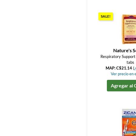
SALE!
Nature's S
Respiratory Support
tabs
MAP: C$21.14
(
¿
Ver precio en e
Agregar al 