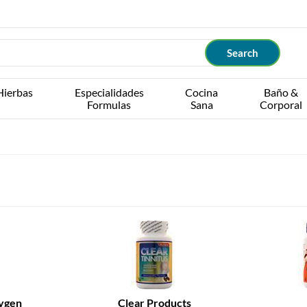
Hierbas
Especialidades
Cocina
Baño &
Formulas
Sana
Corporal
ygen
Clear Products