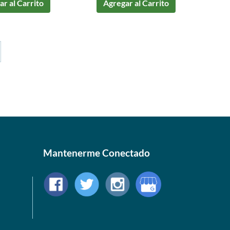
r al Carrito
Agregar al Carrito
Mantenerme Conectado