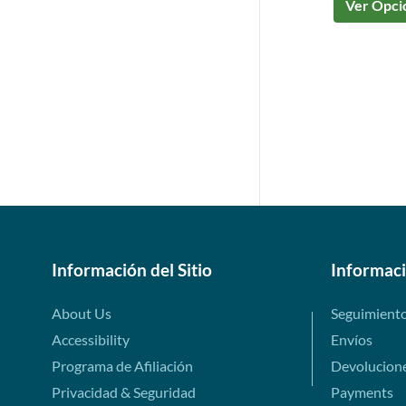
Ver Opci
Información del Sitio
Informac
About Us
Seguimient
Accessibility
Envíos
Programa de Afiliación
Devolucion
Privacidad & Seguridad
Payments