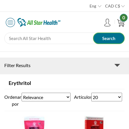
Eng
CAD
C$
0
Filter Results
Erythritol
Ordenar
Artículos
por