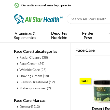
Garantizamos el más bajo precio
Vitaminas &
Deportes
Perder
Suplementos
Nutrición
Peso
Face Care
Face Care Subcategorias
Facial Cleanse
(38)
Face Cream
(24)
Wrinkle Care
(23)
Shaving Cream
(18)
SALE!
Blemish Treatment
(12)
Makeup Remover
(2)
Face Care Marcas
Derma-E (13)
Desert Es