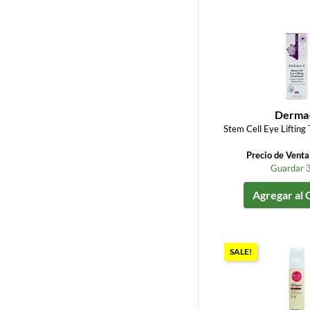
Derma
Stem Cell Eye Lifting
Precio de Vent
Guardar 
Agregar al 
SALE!