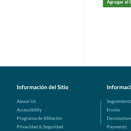
Agregar al 
Información del Sitio
Informac
About Us
Seguimient
Accessibility
Envíos
Programa de Afiliación
Devolucion
Privacidad & Seguridad
Payments