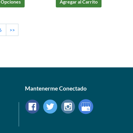
 Opciones
Agregar al Carrito
6
>>
Mantenerme Conectado